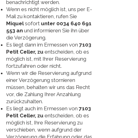
benachrichtigt werden.
Wenn es nicht möglich ist, uns per E-
Mail zu kontaktieren, rufen Sie
Miquel
sofort
unter
0034 640 691
553
an
und informieren Sie ihn über
die Verzögerung.
Es liegt dann im Ermessen von
7103
Petit Celler, zu
entscheiden, ob es
möglich ist, mit Ihrer Reservierung
fortzufahren oder nicht.
Wenn wir die Reservierung aufgrund
einer Verzögerung stornieren
müssen, behalten wir uns das Recht
vor, die Zahlung Ihrer Anzahlung
zurückzuhalten.
Es liegt auch im Ermessen von
7103
Petit Celler, zu
entscheiden, ob es
möglich ist, Ihre Reservierung zu
verschieben, wenn aufgrund der
Verzögerung die Erfahrung oder das