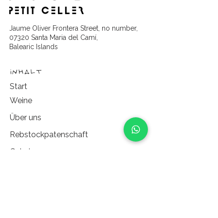
Jaume Oliver Frontera Street, no number,
07320 Santa Maria del Camí,
Balearic Islands
Inhalt
Start
Weine
Über uns​
Rebstockpatenschaft
Galerie
Partners
Erlebnisse
Kontakt