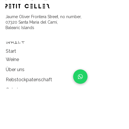
Jaume Oliver Frontera Street, no number,
07320 Santa Maria del Camí,
Balearic Islands
Inhalt
Start
Weine
Über uns​
Rebstockpatenschaft
Galerie
Partners
Erlebnisse
Kontakt