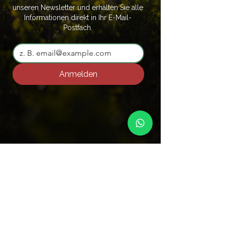
unseren Newsletter und erhalten Sie alle
Informationen direkt in Ihr E-Mail-
Postfach.
Anmelden
Jaume Oliver Frontera Street, no number,
07320 Santa Maria del Camí,
Balearic Islands