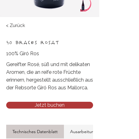
< Zurück
40 BRACES ROSAT
100% Giró Ros
Gereifter Rosé, süß und mit delikaten
Aromen, die an reife rote Früchte
erinnern, hergestellt ausschließlich aus
der Rebsorte Giró Ros aus Mallorca.
Jetzt buchen
Technisches Datenblatt
Ausarbeitung