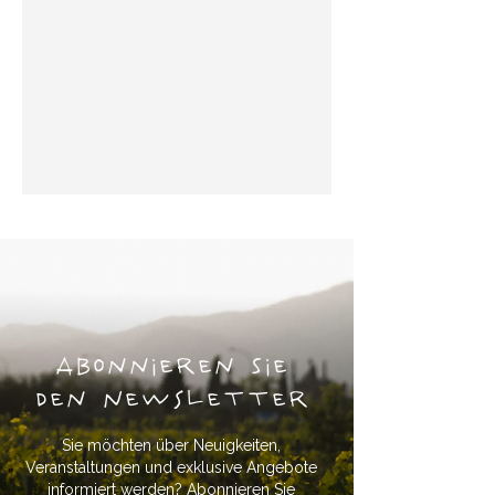
Abonnieren Sie
den Newsletter
Sie möchten über Neuigkeiten,
Veranstaltungen und exklusive Angebote
informiert werden? Abonnieren Sie