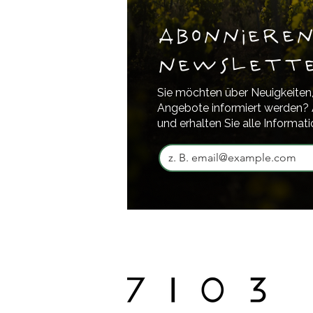
Abonnieren
Newslett
Sie möchten über Neuigkeiten,
Angebote informiert werden? 
und erhalten Sie alle Informati