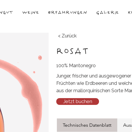
ngut
Weine
Erfahrungen
Galerie
K
< Zurück
ROSAT
100% Mantonegro
Junger, frischer und ausgewogene
Früchten wie Erdbeeren und weiche
aus der mallorquinischen Sorte Man
Jetzt buchen
Technisches Datenblatt
Aus