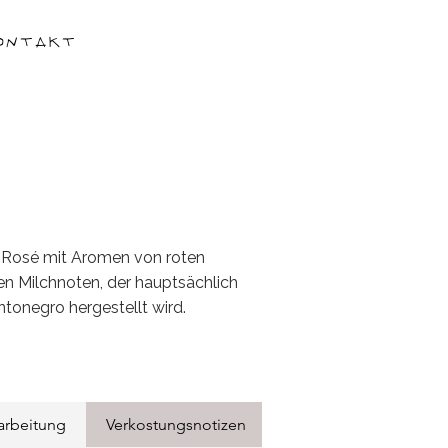
ontakt
r Rosé mit Aromen von roten
n Milchnoten, der hauptsächlich
tonegro hergestellt wird.
arbeitung
Verkostungsnotizen