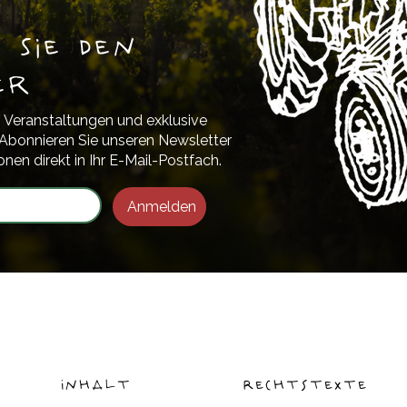
 Sie den
er
 Veranstaltungen und exklusive
Abonnieren Sie unseren Newsletter
onen direkt in Ihr E-Mail-Postfach.
Anmelden
Inhalt
Rechtstexte