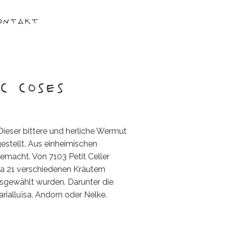
ontakt
C COSES
ieser bittere und herliche Wermut
gestellt. Aus einheimischen
emacht. Von 7103 Petit Celler
a 21 verschiedenen Kräutern
usgewählt wurden. Darunter die
rialluïsa, Andorn oder Nelke.