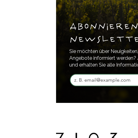
Abonnieren
Newslett
Sie möchten über Neuigkeiten,
Angebote informiert werden? 
und erhalten Sie alle Informati