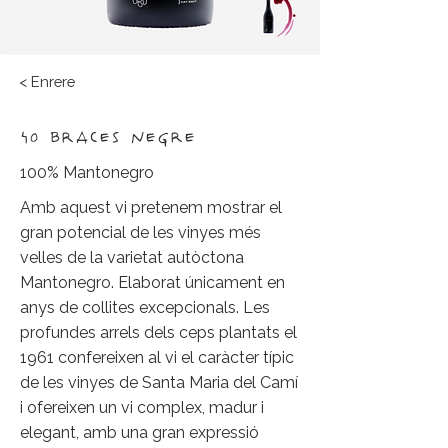
< Enrere
40 BRACES NEGRE
100% Mantonegro
Amb aquest vi pretenem mostrar el
gran potencial de les vinyes més
velles de la varietat autòctona
Mantonegro. Elaborat únicament en
anys de collites excepcionals. Les
profundes arrels dels ceps plantats el
1961 confereixen al vi el caràcter típic
de les vinyes de Santa Maria del Camí
i ofereixen un vi complex, madur i
elegant, amb una gran expressió