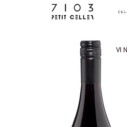
Ce
VI 