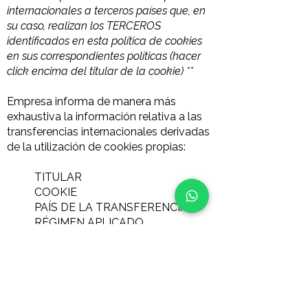
internacionales a terceros países que, en
su caso, realizan los TERCEROS
identificados en esta política de cookies
en sus correspondientes políticas (hacer
click encima del titular de la cookie) **
Empresa informa de manera más
exhaustiva la información relativa a las
transferencias internacionales derivadas
de la utilización de cookies propias:
TITULAR
COOKIE
PAÍS DE LA TRANSFERENCIA
RÉGIMEN APLICADO
Téngase en cuenta que, si acepta las
cookies de terceros, deberá eliminarlas
desde las opciones del navegador o
desde el sistema ofrecido por el propio