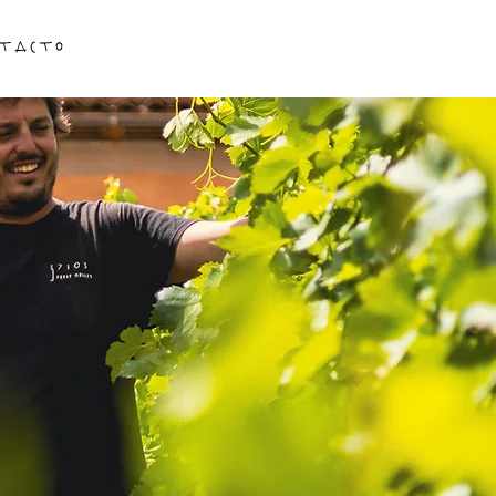
tacto