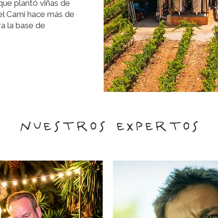
 que plantó viñas de
el Camí hace más de
a la base de
nuestros expertos