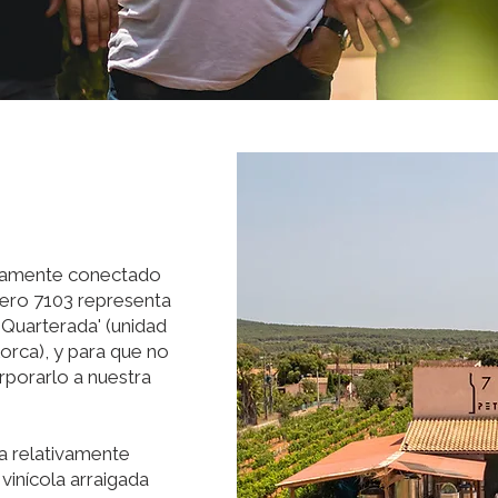
damente conectado
mero 7103 representa
Quarterada' (unidad
lorca), y para que no
rporarlo a nuestra
a relativamente
 vinícola arraigada