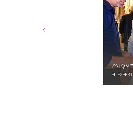
Miqu
EL EXPER