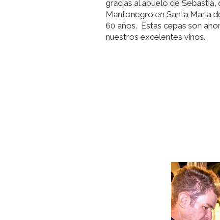
gracias al abuelo de Sebastià,
Mantonegro en Santa Maria d
60 años. Estas cepas son ahor
nuestros excelentes vinos.