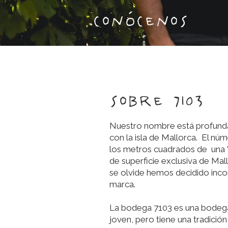
conócenos
sobre 7103
Nuestro nombre está profun
con la isla de Mallorca. El nú
los metros cuadrados de una '
de superficie exclusiva de Mal
se olvide hemos decidido inco
marca.
La bodega 7103 es una bodeg
joven, pero tiene una tradición