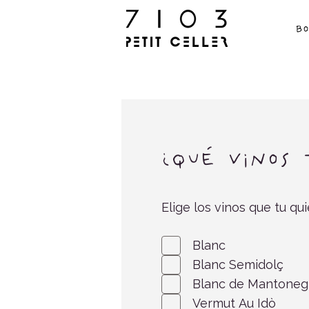
B
¿Qué vinos
Elige los vinos que tu qui
Blanc
Blanc Semidolç
Blanc de Mantoneg
Vermut Au Idò