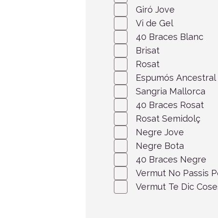
Giró Jove
Vi de Gel
40 Braces Blanc
Brisat
Rosat
Espumós Ancestral
Sangria Mallorca
40 Braces Rosat
Rosat Semidolç
Negre Jove
Negre Bota
40 Braces Negre
Vermut No Passis 
Vermut Te Dic Cose