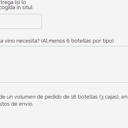
trega (si lo
ogida in situ).
a vino necesita? (Al menos 6 botellas por tipo)
 de un volumen de pedido de 18 botellas (3 cajas), e
stos de envío.