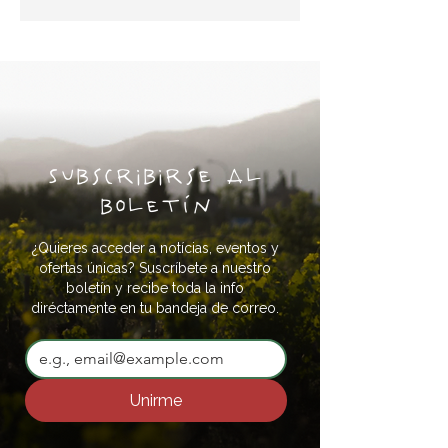
Subscribirse al
boletín
¿Quieres acceder a notícias, eventos y
ofertas únicas? Suscríbete a nuestro
boletín y recibe toda la info
diréctamente en tu bandeja de correo.
Unirme