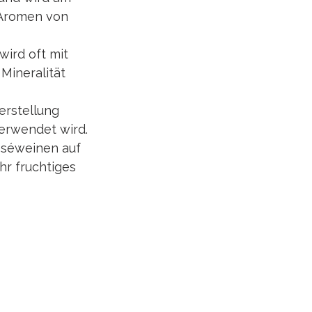
 Aromen von 
wird oft mit 
ineralität 
erstellung 
verwendet wird.
oséweinen auf 
hr fruchtiges 