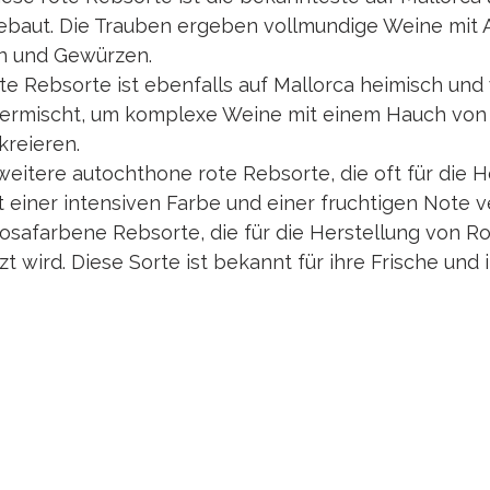
ebaut. Die Trauben ergeben vollmundige Weine mit
n und Gewürzen.
ote Rebsorte ist ebenfalls auf Mallorca heimisch und 
rmischt, um komplexe Weine mit einem Hauch von M
kreieren.
weitere autochthone rote Rebsorte, die oft für die H
 einer intensiven Farbe und einer fruchtigen Note 
 rosafarbene Rebsorte, die für die Herstellung von R
t wird. Diese Sorte ist bekannt für ihre Frische und i