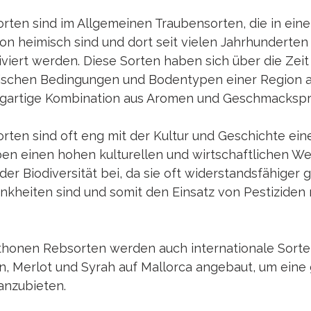
ten sind im Allgemeinen Traubensorten, die in ein
on heimisch sind und dort seit vielen Jahrhunderten
viert werden. Diese Sorten haben sich über die Zeit 
atischen Bedingungen und Bodentypen einer Region 
zigartige Kombination aus Aromen und Geschmackspro
ten sind oft eng mit der Kultur und Geschichte ein
n einen hohen kulturellen und wirtschaftlichen Wer
der Biodiversität bei, da sie oft widerstandsfähiger 
nkheiten sind und somit den Einsatz von Pestiziden 
honen Rebsorten werden auch internationale Sorte
, Merlot und Syrah auf Mallorca angebaut, um eine 
anzubieten.