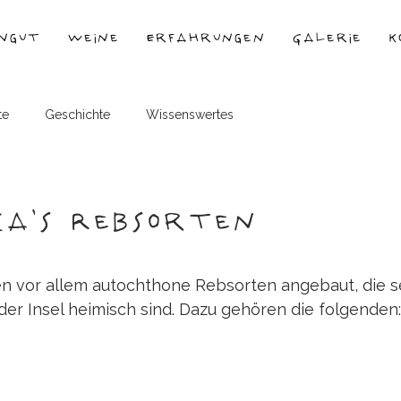
ngut
Weine
Erfahrungen
Galerie
K
te
Geschichte
Wissenswertes
a's Rebsorten
n vor allem autochthone Rebsorten angebaut, die se
der Insel heimisch sind. Dazu gehören die folgenden: