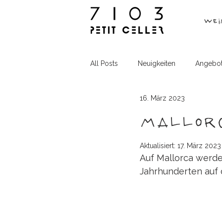
Wei
All Posts
Neuigkeiten
Angebo
16. März 2023
Mallorc
Aktualisiert:
17. März 2023
Auf Mallorca werde
Jahrhunderten auf 