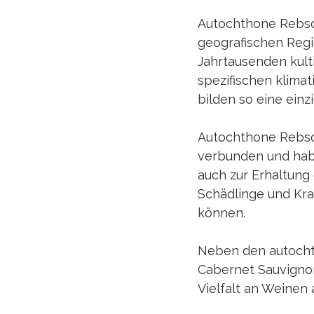
Autochthone Rebsor
geografischen Regi
Jahrtausenden kulti
spezifischen klim
bilden so eine ein
Autochthone Rebsor
verbunden und habe
auch zur Erhaltung 
Schädlinge und Kra
können.
Neben den autocht
Cabernet Sauvignon
Vielfalt an Weinen 