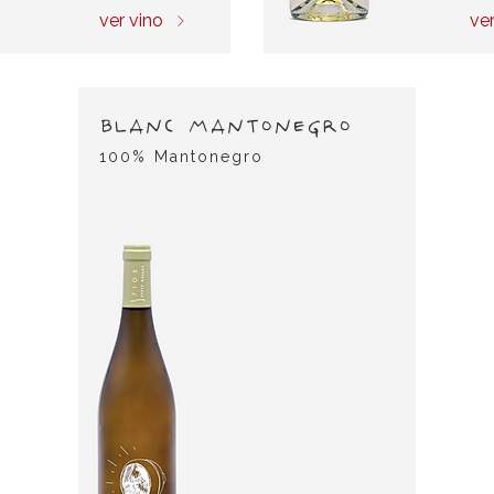
ver vino
ver
BLANC MANTONEGRO
100% Mantonegro