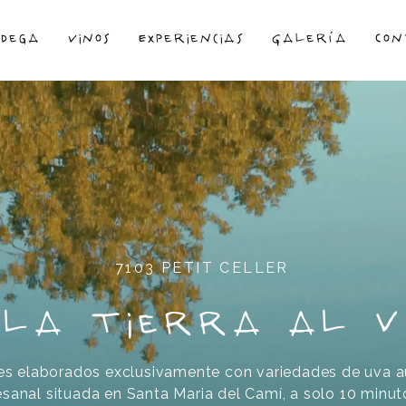
odega
Vinos
Experiencias
Galería
Con
7103 PETIT CELLER
 la tierra al v
es elaborados exclusivamente con variedades de uva a
sanal situada en Santa Maria del Camí, a solo 10 minu