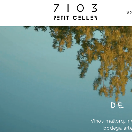
B
de
Vinos mallorquin
bodega arte