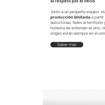
el respeto por el oficio
.
Junto a un pequeño equipo, e
producción limitada
a parti
autóctonas, fieles al territori
honesta de entender el vino, d
origen están siempre en el cen
Saber más