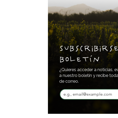
Subscribirs
boletín
¿Quieres acceder a notícias, e
a nuestro boletín y recibe tod
de correo.