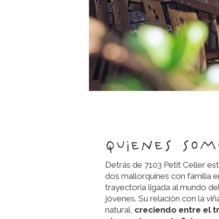
quienes som
Detrás de 7103 Petit Celler es
dos mallorquines con familia e
trayectoria ligada al mundo d
jóvenes. Su relación con la vi
natural,
creciendo entre el tr