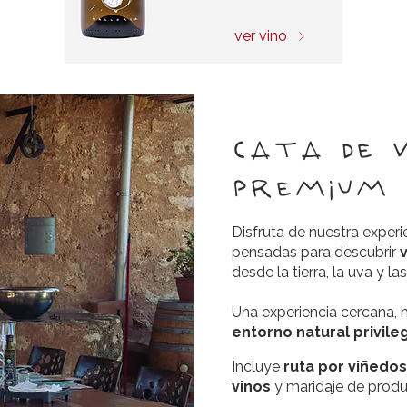
ver vino
Cata de v
premium
Disfruta de nuestra exper
pensadas para descubrir
desde la tierra, la uva y l
Una experiencia cercana, ho
entorno natural privile
Incluye
ruta por viñedos
vinos
y maridaje de produ