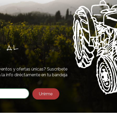
e al
ventos y ofertas únicas? Suscríbete
a la info diréctamente en tu bandeja
Unirme