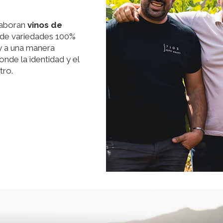
laboran
vinos de
r de variedades 100%
o y a una manera
onde la identidad y el
tro.